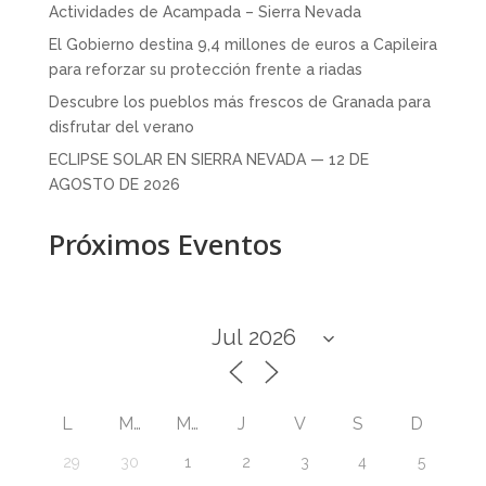
Actividades de Acampada – Sierra Nevada
El Gobierno destina 9,4 millones de euros a Capileira
para reforzar su protección frente a riadas
Descubre los pueblos más frescos de Granada para
disfrutar del verano
ECLIPSE SOLAR EN SIERRA NEVADA — 12 DE
AGOSTO DE 2026
Próximos Eventos
L
M
M
J
V
S
D
29
30
1
2
3
4
5