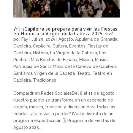
🎉✨ ¡Capileira se prepara para vivir las Fiestas
en Honor a la Virgen de la Cabeza 2025! ✨🎉
por
Fay
|
Jul 29, 2025
|
Agosto
,
Alpujarra de Granada
,
Capileira
,
Capileira
,
Cultura
,
Eventos
,
Fiestas de
Capileira
,
Historia
,
La Virgen de la Cabeza
,
Los
Pueblos Más Bonitos de España
,
Música
,
Musica
,
Parroquia de Santa María de la Cabeza de Capileira
,
Santísima Virgen de la Cabeza
,
Teatro
,
Teatro en
Capileira
,
Tradiciones
Compartir en Redes SocialesDel 8 al 11 de agosto,
nuestro pueblo se transforma en un escenario de
alegría, música, tradición y diversión para todas las
edades. ¿Te lo vas a perder? ¡Ven y disfruta de un
programa espectacular! 🗓 Programa de Fiestas de
Agosto 2025...