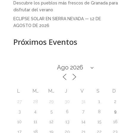
Descubre los pueblos más frescos de Granada para
disfrutar del verano
ECLIPSE SOLAR EN SIERRA NEVADA — 12 DE
AGOSTO DE 2026
Próximos Eventos
L
M
M
J
V
S
D
27
28
29
30
31
1
2
9
3
4
5
6
7
8
10
11
12
13
14
15
16
17
18
19
20
21
22
23