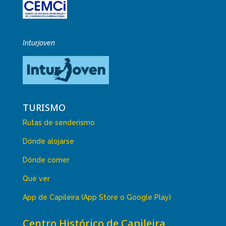
Inturjoven
TURISMO
Rutas de senderismo
Dónde alojarse
Dónde comer
Qué ver
App de Capileira (App Store o Google Play)
Centro Histórico de Capileira