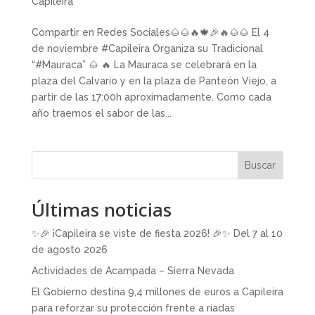
Capileira
Compartir en Redes Sociales🌰🌰🔥🍁🎉🔥🌰🌰 El 4
de noviembre #Capileira Organiza su Tradicional
“#Mauraca” 🌰 🔥 La Mauraca se celebrará en la
plaza del Calvario y en la plaza de Panteón Viejo, a
partir de las 17:00h aproximadamente. Como cada
año traemos el sabor de las...
Buscar
Últimas noticias
✨🎉 ¡Capileira se viste de fiesta 2026! 🎉✨ Del 7 al 10
de agosto 2026
Actividades de Acampada – Sierra Nevada
El Gobierno destina 9,4 millones de euros a Capileira
para reforzar su protección frente a riadas