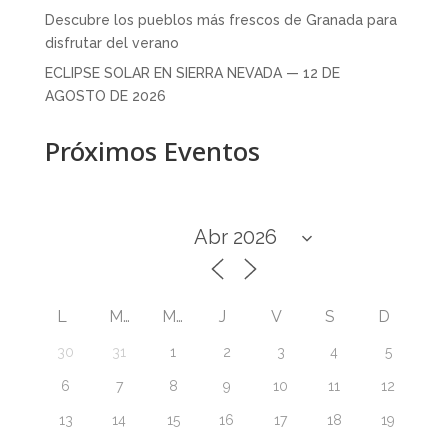
Descubre los pueblos más frescos de Granada para
disfrutar del verano
ECLIPSE SOLAR EN SIERRA NEVADA — 12 DE
AGOSTO DE 2026
Próximos Eventos
L
M
M
J
V
S
D
30
31
1
2
3
4
5
6
7
8
9
10
11
12
13
14
15
16
17
18
19