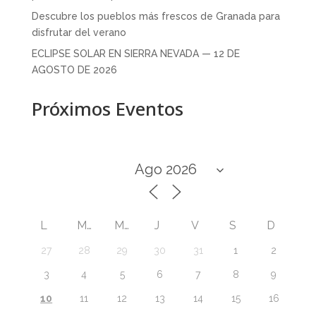
Descubre los pueblos más frescos de Granada para
disfrutar del verano
ECLIPSE SOLAR EN SIERRA NEVADA — 12 DE
AGOSTO DE 2026
Próximos Eventos
L
M
M
J
V
S
D
27
28
29
30
31
1
2
3
4
5
6
7
8
9
10
11
12
13
14
15
16