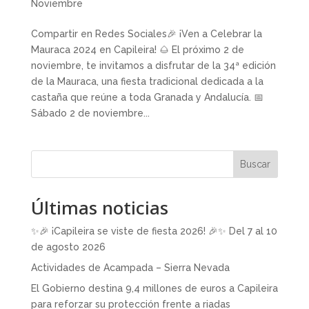
Noviembre
Compartir en Redes Sociales🎉 ¡Ven a Celebrar la
Mauraca 2024 en Capileira! 🌰 El próximo 2 de
noviembre, te invitamos a disfrutar de la 34ª edición
de la Mauraca, una fiesta tradicional dedicada a la
castaña que reúne a toda Granada y Andalucía. 📅
Sábado 2 de noviembre...
Buscar
Últimas noticias
✨🎉 ¡Capileira se viste de fiesta 2026! 🎉✨ Del 7 al 10
de agosto 2026
Actividades de Acampada – Sierra Nevada
El Gobierno destina 9,4 millones de euros a Capileira
para reforzar su protección frente a riadas