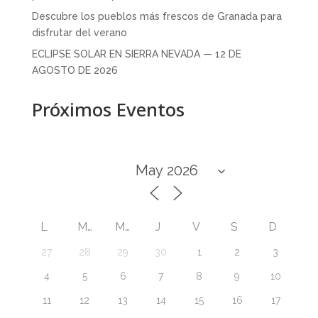
Descubre los pueblos más frescos de Granada para
disfrutar del verano
ECLIPSE SOLAR EN SIERRA NEVADA — 12 DE
AGOSTO DE 2026
Próximos Eventos
L
M
M
J
V
S
D
27
28
29
30
1
2
3
4
5
6
7
8
9
10
11
12
13
14
15
16
17