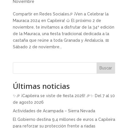
Noviembre
Compartir en Redes Sociales🎉 ¡Ven a Celebrar la
Mauraca 2024 en Capileira! 🌰 El próximo 2 de
noviembre, te invitamos a disfrutar de la 34ª edición
de la Mauraca, una fiesta tradicional dedicada a la
castaña que reúne a toda Granada y Andalucía. 📅
Sábado 2 de noviembre...
Buscar
Últimas noticias
✨🎉 ¡Capileira se viste de fiesta 2026! 🎉✨ Del 7 al 10
de agosto 2026
Actividades de Acampada – Sierra Nevada
El Gobierno destina 9,4 millones de euros a Capileira
para reforzar su protección frente a riadas