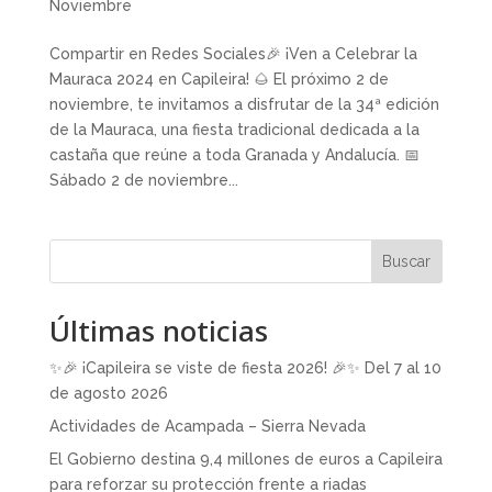
Noviembre
Compartir en Redes Sociales🎉 ¡Ven a Celebrar la
Mauraca 2024 en Capileira! 🌰 El próximo 2 de
noviembre, te invitamos a disfrutar de la 34ª edición
de la Mauraca, una fiesta tradicional dedicada a la
castaña que reúne a toda Granada y Andalucía. 📅
Sábado 2 de noviembre...
Buscar
Últimas noticias
✨🎉 ¡Capileira se viste de fiesta 2026! 🎉✨ Del 7 al 10
de agosto 2026
Actividades de Acampada – Sierra Nevada
El Gobierno destina 9,4 millones de euros a Capileira
para reforzar su protección frente a riadas