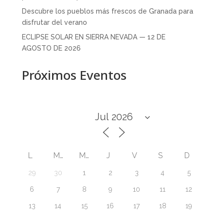
Descubre los pueblos más frescos de Granada para
disfrutar del verano
ECLIPSE SOLAR EN SIERRA NEVADA — 12 DE
AGOSTO DE 2026
Próximos Eventos
L
M
M
J
V
S
D
29
30
1
2
3
4
5
6
7
8
9
10
11
12
13
14
15
16
17
18
19