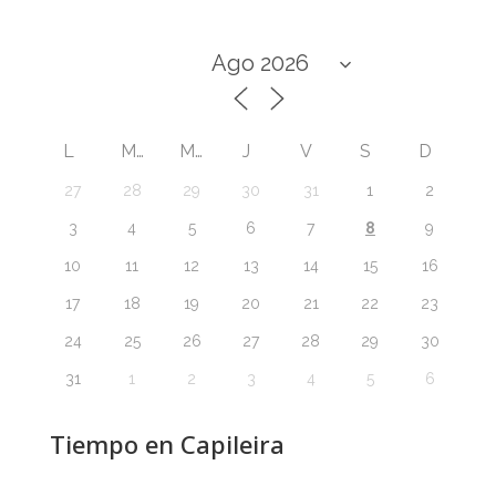
L
M
M
J
V
S
D
27
28
29
30
31
1
2
8
3
4
5
6
7
9
10
11
12
13
14
15
16
17
18
19
20
21
22
23
24
25
26
27
28
29
30
31
1
2
3
4
5
6
Tiempo en Capileira