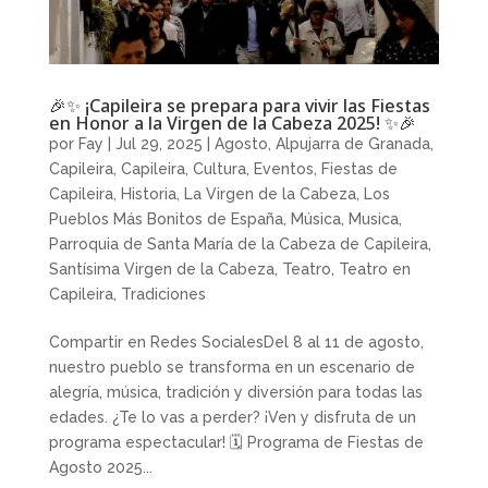
🎉✨ ¡Capileira se prepara para vivir las Fiestas
en Honor a la Virgen de la Cabeza 2025! ✨🎉
por
Fay
|
Jul 29, 2025
|
Agosto
,
Alpujarra de Granada
,
Capileira
,
Capileira
,
Cultura
,
Eventos
,
Fiestas de
Capileira
,
Historia
,
La Virgen de la Cabeza
,
Los
Pueblos Más Bonitos de España
,
Música
,
Musica
,
Parroquia de Santa María de la Cabeza de Capileira
,
Santísima Virgen de la Cabeza
,
Teatro
,
Teatro en
Capileira
,
Tradiciones
Compartir en Redes SocialesDel 8 al 11 de agosto,
nuestro pueblo se transforma en un escenario de
alegría, música, tradición y diversión para todas las
edades. ¿Te lo vas a perder? ¡Ven y disfruta de un
programa espectacular! 🗓 Programa de Fiestas de
Agosto 2025...