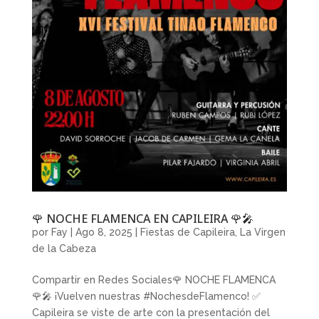
🌹 NOCHE FLAMENCA EN CAPILEIRA 🌹🎤
por
Fay
|
Ago 8, 2025
|
Fiestas de Capileira
,
La Virgen
de la Cabeza
Compartir en Redes Sociales🌹 NOCHE FLAMENCA
🌹🎤 ¡Vuelven nuestras #NochesdeFlamenco! ✅
Capileira se viste de arte con la presentación del