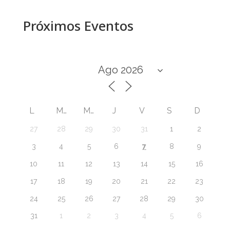
Próximos Eventos
L
M
M
J
V
S
D
27
28
29
30
31
1
2
7
3
4
5
6
8
9
10
11
12
13
14
15
16
17
18
19
20
21
22
23
24
25
26
27
28
29
30
31
1
2
3
4
5
6