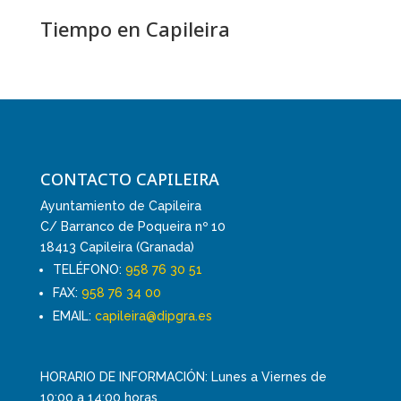
Tiempo en Capileira
CONTACTO CAPILEIRA
Ayuntamiento de Capileira
C/ Barranco de Poqueira nº 10
18413 Capileira (Granada)
TELÉFONO:
958 76 30 51
FAX:
958 76 34 00
EMAIL:
capileira@dipgra.es
HORARIO DE INFORMACIÓN: Lunes a Viernes de
10:00 a 14:00 horas