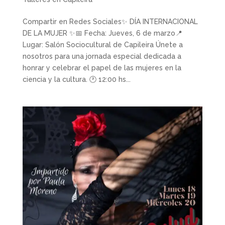
Compartir en Redes Sociales✨ DÍA INTERNACIONAL
DE LA MUJER ✨📅 Fecha: Jueves, 6 de marzo📍
Lugar: Salón Sociocultural de Capileira Únete a
nosotros para una jornada especial dedicada a
honrar y celebrar el papel de las mujeres en la
ciencia y la cultura. 🕐 12:00 hs...