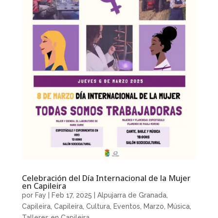
Celebración del Día Internacional de la Mujer
en Capileira
por
Fay
|
Feb 17, 2025
|
Alpujarra de Granada
,
Capileira
,
Capileira
,
Cultura
,
Eventos
,
Marzo
,
Música
,
Talleres en Capileira