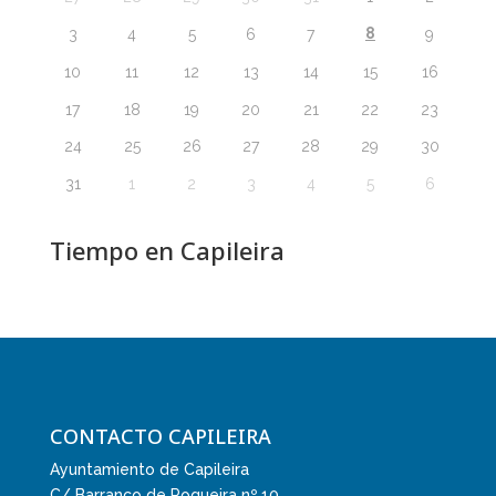
8
3
4
5
6
7
9
10
11
12
13
14
15
16
17
18
19
20
21
22
23
24
25
26
27
28
29
30
31
1
2
3
4
5
6
Tiempo en Capileira
CONTACTO CAPILEIRA
Ayuntamiento de Capileira
C/ Barranco de Poqueira nº 10