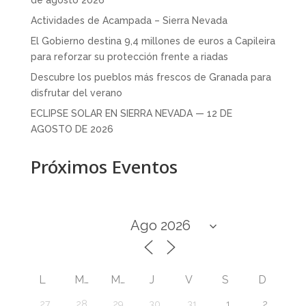
Actividades de Acampada – Sierra Nevada
El Gobierno destina 9,4 millones de euros a Capileira
para reforzar su protección frente a riadas
Descubre los pueblos más frescos de Granada para
disfrutar del verano
ECLIPSE SOLAR EN SIERRA NEVADA — 12 DE
AGOSTO DE 2026
Próximos Eventos
L
M
M
J
V
S
D
27
28
29
30
31
1
2