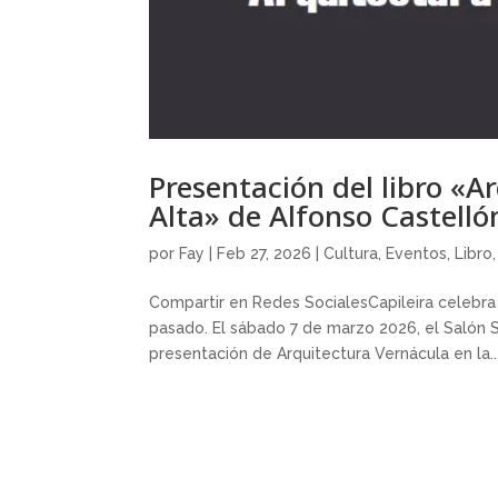
Presentación del libro «A
Alta» de Alfonso Castelló
por
Fay
|
Feb 27, 2026
|
Cultura
,
Eventos
,
Libro
Compartir en Redes SocialesCapileira celebra
pasado. El sábado 7 de marzo 2026, el Salón So
presentación de Arquitectura Vernácula en la..