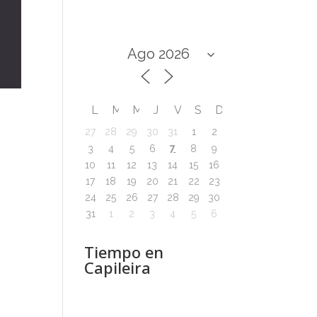
L
M
M
J
V
S
D
27
28
29
30
31
1
2
7
3
4
5
6
8
9
10
11
12
13
14
15
16
17
18
19
20
21
22
23
24
25
26
27
28
29
30
31
1
2
3
4
5
6
Tiempo en
Capileira