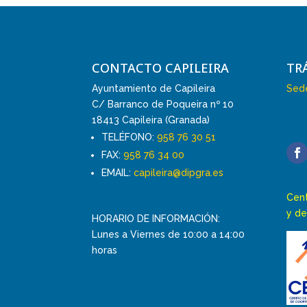
CONTACTO CAPILEIRA
TR
Ayuntamiento de Capileira
Sede
C/ Barranco de Poqueira nº 10
18413 Capileira (Granada)
TELÉFONO:
958 76 30 51
FAX:
958 76 34 00
EMAIL:
capileira@dipgra.es
Cent
y de
HORARIO DE INFORMACIÓN:
Lunes a Viernes de 10:00 a 14:00
horas