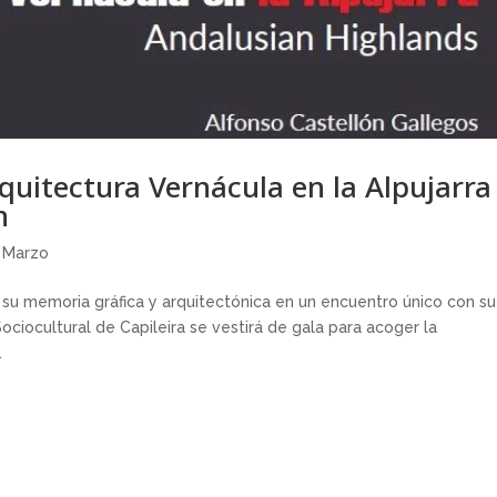
rquitectura Vernácula en la Alpujarra
n
,
Marzo
 su memoria gráfica y arquitectónica en un encuentro único con su
ciocultural de Capileira se vestirá de gala para acoger la
.