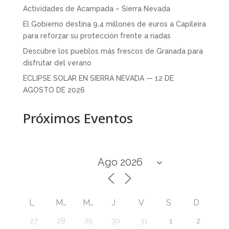
Actividades de Acampada – Sierra Nevada
El Gobierno destina 9,4 millones de euros a Capileira
para reforzar su protección frente a riadas
Descubre los pueblos más frescos de Granada para
disfrutar del verano
ECLIPSE SOLAR EN SIERRA NEVADA — 12 DE
AGOSTO DE 2026
Próximos Eventos
L
M
M
J
V
S
D
27
28
29
30
31
1
2