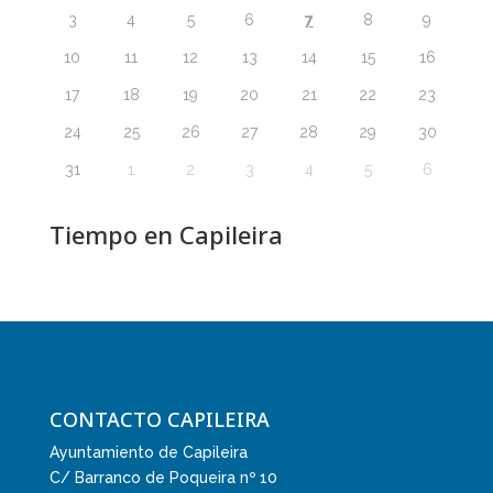
7
3
4
5
6
8
9
10
11
12
13
14
15
16
17
18
19
20
21
22
23
24
25
26
27
28
29
30
31
1
2
3
4
5
6
Tiempo en Capileira
CONTACTO CAPILEIRA
Ayuntamiento de Capileira
C/ Barranco de Poqueira nº 10