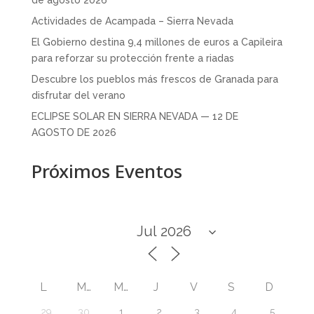
Actividades de Acampada – Sierra Nevada
El Gobierno destina 9,4 millones de euros a Capileira
para reforzar su protección frente a riadas
Descubre los pueblos más frescos de Granada para
disfrutar del verano
ECLIPSE SOLAR EN SIERRA NEVADA — 12 DE
AGOSTO DE 2026
Próximos Eventos
L
M
M
J
V
S
D
29
30
1
2
3
4
5