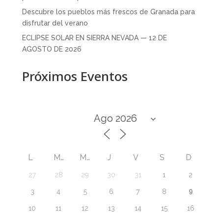
Descubre los pueblos más frescos de Granada para
disfrutar del verano
ECLIPSE SOLAR EN SIERRA NEVADA — 12 DE
AGOSTO DE 2026
Próximos Eventos
L
M
M
J
V
S
D
27
28
29
30
31
1
2
9
3
4
5
6
7
8
10
11
12
13
14
15
16