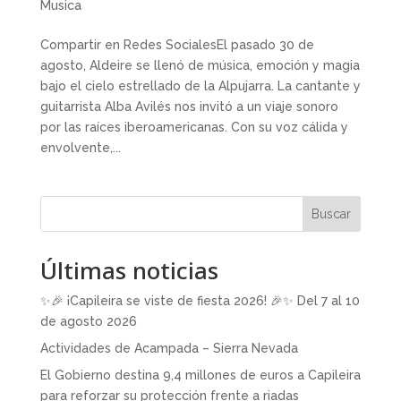
Musica
Compartir en Redes SocialesEl pasado 30 de
agosto, Aldeire se llenó de música, emoción y magia
bajo el cielo estrellado de la Alpujarra. La cantante y
guitarrista Alba Avilés nos invitó a un viaje sonoro
por las raíces iberoamericanas. Con su voz cálida y
envolvente,...
Buscar
Últimas noticias
✨🎉 ¡Capileira se viste de fiesta 2026! 🎉✨ Del 7 al 10
de agosto 2026
Actividades de Acampada – Sierra Nevada
El Gobierno destina 9,4 millones de euros a Capileira
para reforzar su protección frente a riadas