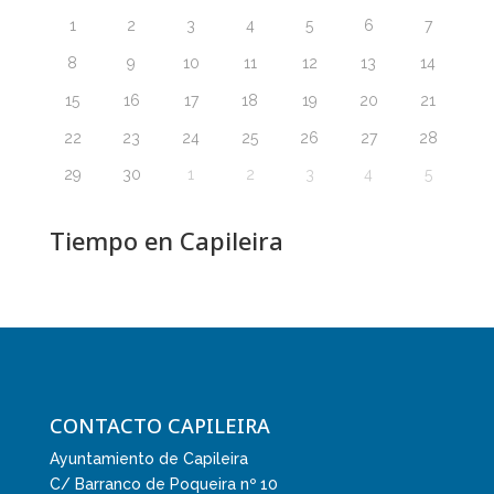
1
2
3
4
5
6
7
8
9
10
11
12
13
14
15
16
17
18
19
20
21
22
23
24
25
26
27
28
29
30
1
2
3
4
5
Tiempo en Capileira
CONTACTO CAPILEIRA
Ayuntamiento de Capileira
C/ Barranco de Poqueira nº 10