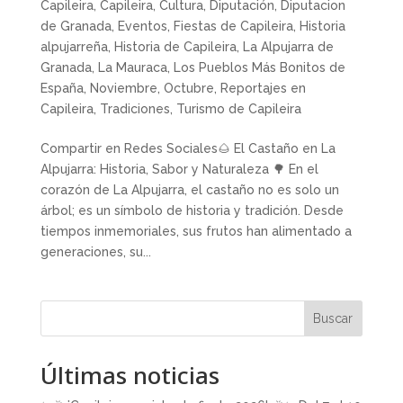
Capileira
,
Capileira
,
Cultura
,
Diputación
,
Diputacion
de Granada
,
Eventos
,
Fiestas de Capileira
,
Historia
alpujarreña
,
Historia de Capileira
,
La Alpujarra de
Granada
,
La Mauraca
,
Los Pueblos Más Bonitos de
España
,
Noviembre
,
Octubre
,
Reportajes en
Capileira
,
Tradiciones
,
Turismo de Capileira
Compartir en Redes Sociales🌰 El Castaño en La
Alpujarra: Historia, Sabor y Naturaleza 🌳 En el
corazón de La Alpujarra, el castaño no es solo un
árbol; es un símbolo de historia y tradición. Desde
tiempos inmemoriales, sus frutos han alimentado a
generaciones, su...
Buscar
Últimas noticias