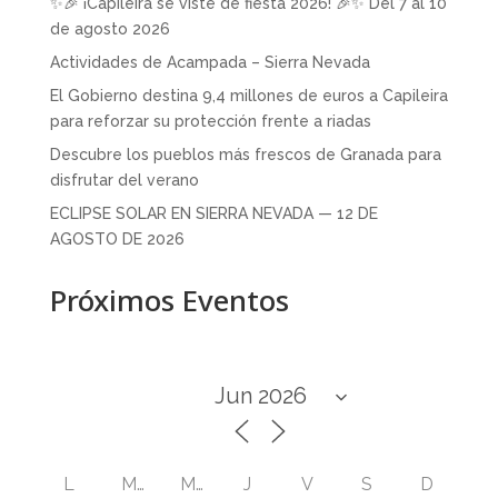
✨🎉 ¡Capileira se viste de fiesta 2026! 🎉✨ Del 7 al 10
de agosto 2026
Actividades de Acampada – Sierra Nevada
El Gobierno destina 9,4 millones de euros a Capileira
para reforzar su protección frente a riadas
Descubre los pueblos más frescos de Granada para
disfrutar del verano
ECLIPSE SOLAR EN SIERRA NEVADA — 12 DE
AGOSTO DE 2026
Próximos Eventos
L
M
M
J
V
S
D