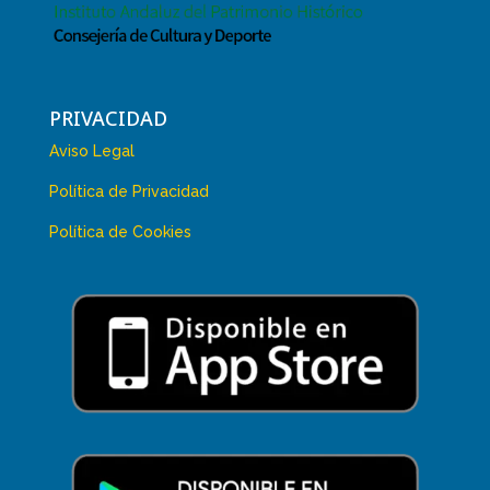
PRIVACIDAD
Aviso Legal
Política de Privacidad
Política de Cookies