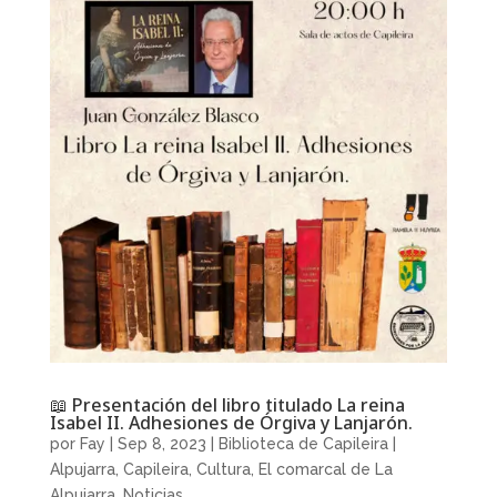
📖 Presentación del libro titulado La reina
Isabel II. Adhesiones de Órgiva y Lanjarón.
por
Fay
|
Sep 8, 2023
|
Biblioteca de Capileira |
Alpujarra
,
Capileira
,
Cultura
,
El comarcal de La
Alpujarra
,
Noticias