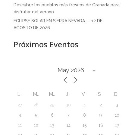
Descubre los pueblos más frescos de Granada para
disfrutar del verano
ECLIPSE SOLAR EN SIERRA NEVADA — 12 DE
AGOSTO DE 2026
Próximos Eventos
L
M
M
J
V
S
D
27
28
29
30
1
2
3
4
5
6
7
8
9
10
11
12
13
14
15
16
17