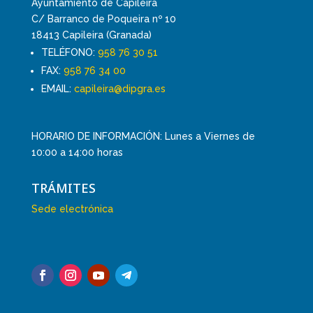
Ayuntamiento de Capileira
C/ Barranco de Poqueira nº 10
18413 Capileira (Granada)
TELÉFONO:
958 76 30 51
FAX:
958 76 34 00
EMAIL:
capileira@dipgra.es
HORARIO DE INFORMACIÓN: Lunes a Viernes de
10:00 a 14:00 horas
TRÁMITES
Sede electrónica