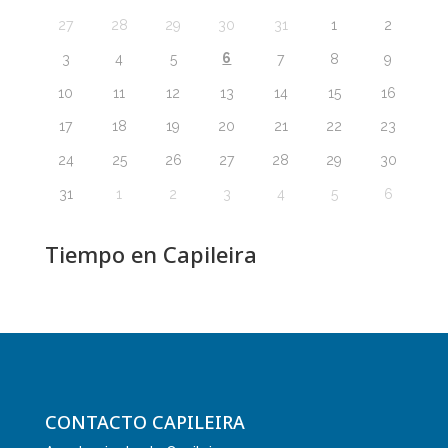
27
28
29
30
31
1
2
6
3
4
5
7
8
9
10
11
12
13
14
15
16
17
18
19
20
21
22
23
24
25
26
27
28
29
30
31
1
2
3
4
5
6
Tiempo en Capileira
CONTACTO CAPILEIRA