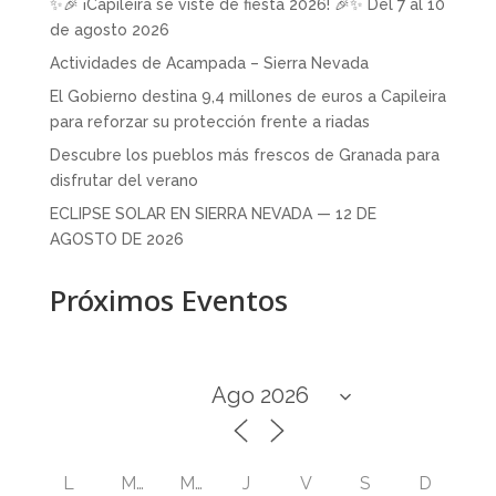
✨🎉 ¡Capileira se viste de fiesta 2026! 🎉✨ Del 7 al 10
de agosto 2026
Actividades de Acampada – Sierra Nevada
El Gobierno destina 9,4 millones de euros a Capileira
para reforzar su protección frente a riadas
Descubre los pueblos más frescos de Granada para
disfrutar del verano
ECLIPSE SOLAR EN SIERRA NEVADA — 12 DE
AGOSTO DE 2026
Próximos Eventos
L
M
M
J
V
S
D