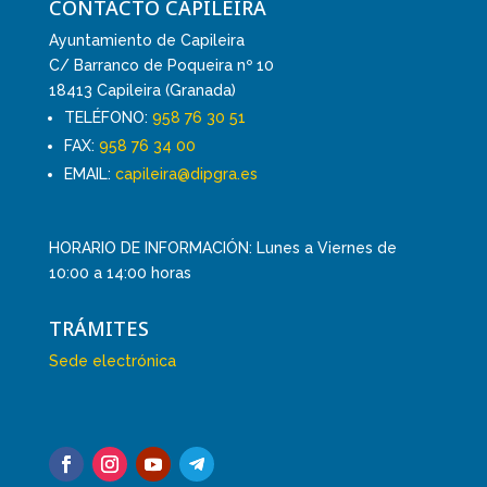
CONTACTO CAPILEIRA
Ayuntamiento de Capileira
C/ Barranco de Poqueira nº 10
18413 Capileira (Granada)
TELÉFONO:
958 76 30 51
FAX:
958 76 34 00
EMAIL:
capileira@dipgra.es
HORARIO DE INFORMACIÓN: Lunes a Viernes de
10:00 a 14:00 horas
TRÁMITES
Sede electrónica