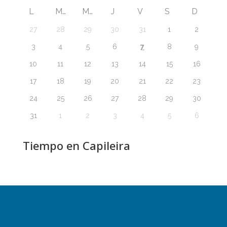
L
M
M
J
V
S
D
27
28
29
30
31
1
2
7
3
4
5
6
8
9
10
11
12
13
14
15
16
17
18
19
20
21
22
23
24
25
26
27
28
29
30
31
1
2
3
4
5
6
Tiempo en Capileira