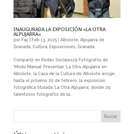
INAUGURADA LA EXPOSICIÓN «LA OTRA
ALPUJARRA»
por
Fay
|
Feb 13, 2025
|
Albolote
,
Alpujarra de
Granada
,
Cultura
,
Exposiciones
,
Granada
Compartir en Redes Sociales29 Fotógrafos de
‘Modo Manual’ Presentan ‘La Otra Alpujarra’ en
Albolote, la Casa de la Cultura de Albolote acoge,
hasta el próximo 20 de febrero, la exposición
fotográfica titulada ‘La Otra Alpujarra’, donde 29
talentosos fotógrafos de la...
Buscar