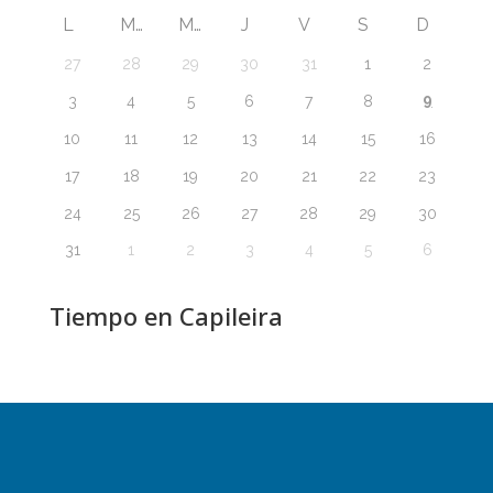
L
M
M
J
V
S
D
27
28
29
30
31
1
2
9
3
4
5
6
7
8
10
11
12
13
14
15
16
17
18
19
20
21
22
23
24
25
26
27
28
29
30
31
1
2
3
4
5
6
Tiempo en Capileira