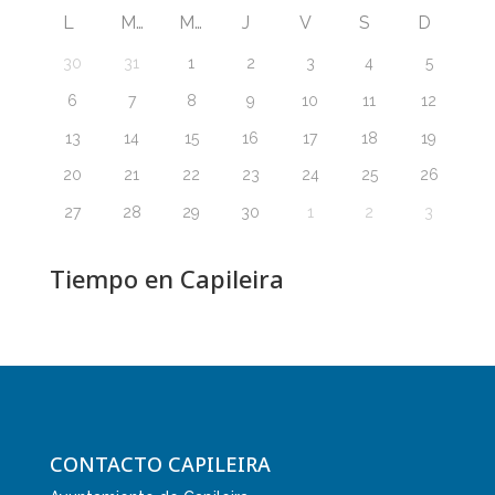
L
M
M
J
V
S
D
30
31
1
2
3
4
5
6
7
8
9
10
11
12
13
14
15
16
17
18
19
20
21
22
23
24
25
26
27
28
29
30
1
2
3
Tiempo en Capileira
CONTACTO CAPILEIRA