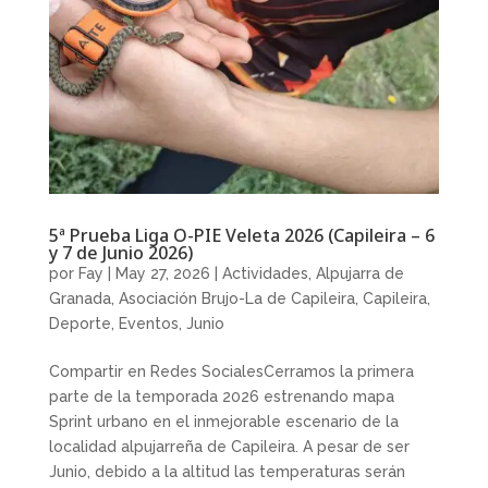
5ª Prueba Liga O-PIE Veleta 2026 (Capileira – 6
y 7 de Junio 2026)
por
Fay
|
May 27, 2026
|
Actividades
,
Alpujarra de
Granada
,
Asociación Brujo-La de Capileira
,
Capileira
,
Deporte
,
Eventos
,
Junio
Compartir en Redes SocialesCerramos la primera
parte de la temporada 2026 estrenando mapa
Sprint urbano en el inmejorable escenario de la
localidad alpujarreña de Capileira. A pesar de ser
Junio, debido a la altitud las temperaturas serán