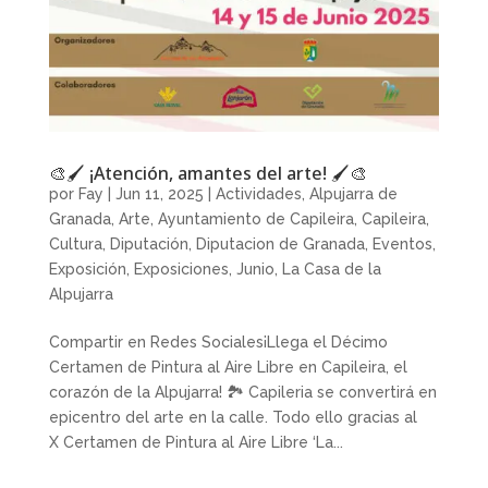
🎨🖌️ ¡Atención, amantes del arte! 🖌️🎨
por
Fay
|
Jun 11, 2025
|
Actividades
,
Alpujarra de
Granada
,
Arte
,
Ayuntamiento de Capileira
,
Capileira
,
Cultura
,
Diputación
,
Diputacion de Granada
,
Eventos
,
Exposición
,
Exposiciones
,
Junio
,
La Casa de la
Alpujarra
Compartir en Redes Sociales¡Llega el Décimo
Certamen de Pintura al Aire Libre en Capileira, el
corazón de la Alpujarra! 🏞 Capileria se convertirá en
epicentro del arte en la calle. Todo ello gracias al
X Certamen de Pintura al Aire Libre ‘La...