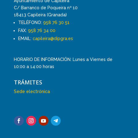
Ayuntamiento de Capileira
C/ Barranco de Poqueira nº 10
18413 Capileira (Granada)
TELÉFONO:
958 76 30 51
FAX:
958 76 34 00
EMAIL:
capileira@dipgra.es
HORARIO DE INFORMACIÓN: Lunes a Viernes de
10:00 a 14:00 horas
TRÁMITES
Sede electrónica