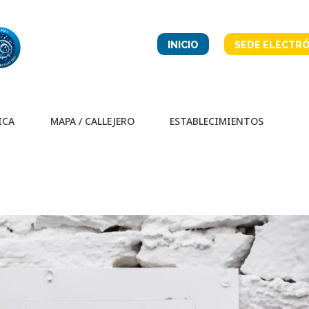
INICIO
SEDE ELECTRÓ
ICA
MAPA / CALLEJERO
ESTABLECIMIENTOS