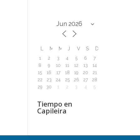
L
M
M
J
V
S
D
1
2
3
4
5
6
7
8
9
10
11
12
13
14
15
16
17
18
19
20
21
22
23
24
25
26
27
28
29
30
1
2
3
4
5
Tiempo en
Capileira