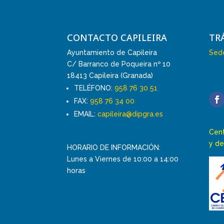
CONTACTO CAPILEIRA
TR
Ayuntamiento de Capileira
Sede
C/ Barranco de Poqueira nº 10
18413 Capileira (Granada)
TELÉFONO:
958 76 30 51
FAX:
958 76 34 00
EMAIL:
capileira@dipgra.es
Cent
y de
HORARIO DE INFORMACIÓN:
Lunes a Viernes de 10:00 a 14:00
horas