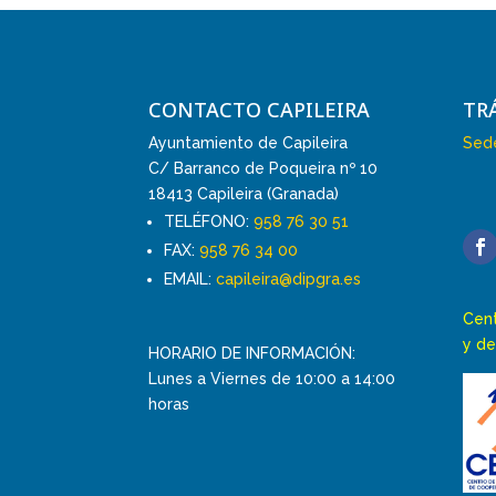
CONTACTO CAPILEIRA
TR
Ayuntamiento de Capileira
Sede
C/ Barranco de Poqueira nº 10
18413 Capileira (Granada)
TELÉFONO:
958 76 30 51
FAX:
958 76 34 00
EMAIL:
capileira@dipgra.es
Cent
y de
HORARIO DE INFORMACIÓN:
Lunes a Viernes de 10:00 a 14:00
horas