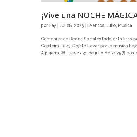
¡Vive una NOCHE MÁGICA 
por
Fay
|
Jul 28, 2025
|
Eventos
,
Julio
,
Musica
Compartir en Redes SocialesTodo está listo pa
Capileira 2025. Déjate llevar por la música baj
Alpujarra. 📆 Jueves 31 de julio de 2025⏰ 20:00