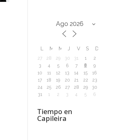
L
M
M
J
V
S
D
27
28
29
30
31
1
2
8
3
4
5
6
7
9
10
11
12
13
14
15
16
17
18
19
20
21
22
23
24
25
26
27
28
29
30
31
1
2
3
4
5
6
Tiempo en
Capileira