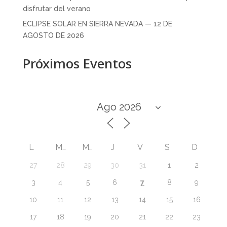
disfrutar del verano
ECLIPSE SOLAR EN SIERRA NEVADA — 12 DE
AGOSTO DE 2026
Próximos Eventos
L
M
M
J
V
S
D
27
28
29
30
31
1
2
7
3
4
5
6
8
9
10
11
12
13
14
15
16
17
18
19
20
21
22
23