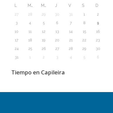
L
M
M
J
V
S
D
27
28
29
30
31
1
2
9
3
4
5
6
7
8
10
11
12
13
14
15
16
17
18
19
20
21
22
23
24
25
26
27
28
29
30
31
1
2
3
4
5
6
Tiempo en Capileira