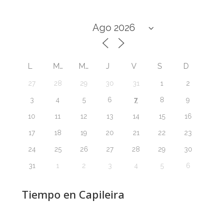
L
M
M
J
V
S
D
27
28
29
30
31
1
2
7
3
4
5
6
8
9
10
11
12
13
14
15
16
17
18
19
20
21
22
23
24
25
26
27
28
29
30
31
1
2
3
4
5
6
Tiempo en Capileira