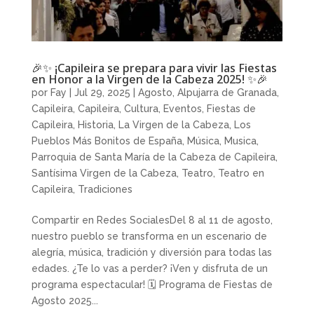
🎉✨ ¡Capileira se prepara para vivir las Fiestas
en Honor a la Virgen de la Cabeza 2025! ✨🎉
por
Fay
|
Jul 29, 2025
|
Agosto
,
Alpujarra de Granada
,
Capileira
,
Capileira
,
Cultura
,
Eventos
,
Fiestas de
Capileira
,
Historia
,
La Virgen de la Cabeza
,
Los
Pueblos Más Bonitos de España
,
Música
,
Musica
,
Parroquia de Santa María de la Cabeza de Capileira
,
Santísima Virgen de la Cabeza
,
Teatro
,
Teatro en
Capileira
,
Tradiciones
Compartir en Redes SocialesDel 8 al 11 de agosto,
nuestro pueblo se transforma en un escenario de
alegría, música, tradición y diversión para todas las
edades. ¿Te lo vas a perder? ¡Ven y disfruta de un
programa espectacular! 🗓 Programa de Fiestas de
Agosto 2025...