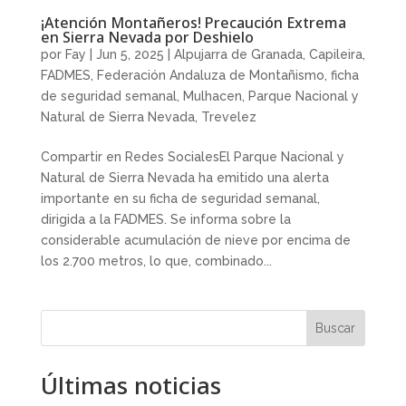
¡Atención Montañeros! Precaución Extrema
en Sierra Nevada por Deshielo
por
Fay
|
Jun 5, 2025
|
Alpujarra de Granada
,
Capileira
,
FADMES
,
Federación Andaluza de Montañismo
,
ficha
de seguridad semanal
,
Mulhacen
,
Parque Nacional y
Natural de Sierra Nevada
,
Trevelez
Compartir en Redes SocialesEl Parque Nacional y
Natural de Sierra Nevada ha emitido una alerta
importante en su ficha de seguridad semanal,
dirigida a la FADMES. Se informa sobre la
considerable acumulación de nieve por encima de
los 2.700 metros, lo que, combinado...
Buscar
Últimas noticias