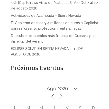
✨🎉 ¡Capileira se viste de fiesta 2026! 🎉✨ Del 7 al 10
de agosto 2026
Actividades de Acampada – Sierra Nevada
El Gobierno destina 9,4 millones de euros a Capileira
para reforzar su protección frente a riadas
Descubre los pueblos más frescos de Granada para
disfrutar del verano
ECLIPSE SOLAR EN SIERRA NEVADA — 12 DE
AGOSTO DE 2026
Próximos Eventos
L
M
M
J
V
S
D