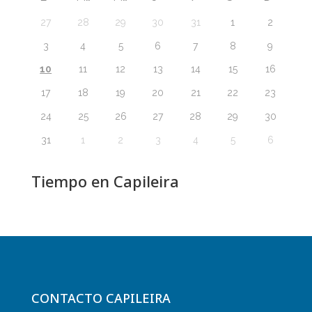
27
28
29
30
31
1
2
3
4
5
6
7
8
9
10
11
12
13
14
15
16
17
18
19
20
21
22
23
24
25
26
27
28
29
30
31
1
2
3
4
5
6
Tiempo en Capileira
CONTACTO CAPILEIRA