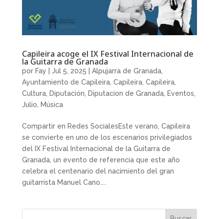
Capileira acoge el IX Festival Internacional de
la Guitarra de Granada
por
Fay
|
Jul 5, 2025
|
Alpujarra de Granada
,
Ayuntamiento de Capileira
,
Capileira
,
Capileira
,
Cultura
,
Diputación
,
Diputacion de Granada
,
Eventos
,
Julio
,
Música
Compartir en Redes SocialesEste verano, Capileira
se convierte en uno de los escenarios privilegiados
del IX Festival Internacional de la Guitarra de
Granada, un evento de referencia que este año
celebra el centenario del nacimiento del gran
guitarrista Manuel Cano....
Buscar