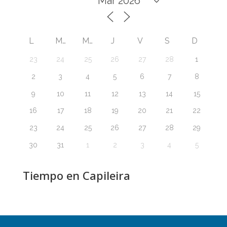
L
M
M
J
V
S
D
23
24
25
26
27
28
1
2
3
4
5
6
7
8
9
10
11
12
13
14
15
16
17
18
19
20
21
22
23
24
25
26
27
28
29
30
31
1
2
3
4
5
Tiempo en Capileira