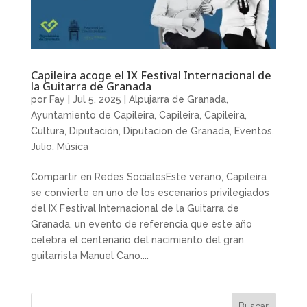
Capileira acoge el IX Festival Internacional de
la Guitarra de Granada
por
Fay
|
Jul 5, 2025
|
Alpujarra de Granada
,
Ayuntamiento de Capileira
,
Capileira
,
Capileira
,
Cultura
,
Diputación
,
Diputacion de Granada
,
Eventos
,
Julio
,
Música
Compartir en Redes SocialesEste verano, Capileira
se convierte en uno de los escenarios privilegiados
del IX Festival Internacional de la Guitarra de
Granada, un evento de referencia que este año
celebra el centenario del nacimiento del gran
guitarrista Manuel Cano....
Buscar