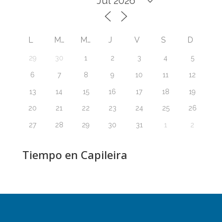
L
M
M
J
V
S
D
29
30
1
2
3
4
5
6
7
8
9
10
11
12
13
14
15
16
17
18
19
20
21
22
23
24
25
26
27
28
29
30
31
1
2
Tiempo en Capileira