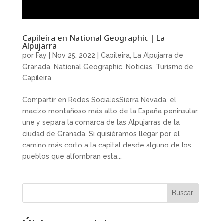
Capileira en National Geographic | La
Alpujarra
por
Fay
|
Nov 25, 2022
|
Capileira
,
La Alpujarra de
Granada
,
National Geographic
,
Noticias
,
Turismo de
Capileira
Compartir en Redes SocialesSierra Nevada, el
macizo montañoso más alto de la España peninsular,
une y separa la comarca de las Alpujarras de la
ciudad de Granada. Si quisiéramos llegar por el
camino más corto a la capital desde alguno de los
pueblos que alfombran esta...
Buscar