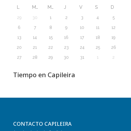
L
M
M
J
V
S
D
29
30
1
2
3
4
5
6
7
8
9
10
11
12
13
14
15
16
17
18
19
20
21
22
23
24
25
26
27
28
29
30
31
1
2
Tiempo en Capileira
CONTACTO CAPILEIRA