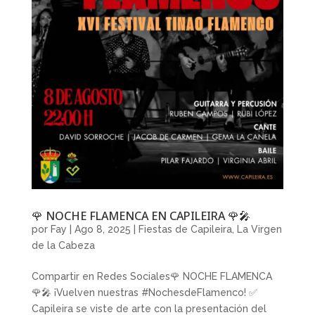
🌹 NOCHE FLAMENCA EN CAPILEIRA 🌹🎤
por
Fay
|
Ago 8, 2025
|
Fiestas de Capileira
,
La Virgen
de la Cabeza
Compartir en Redes Sociales🌹 NOCHE FLAMENCA
🌹🎤 ¡Vuelven nuestras #NochesdeFlamenco! ✅
Capileira se viste de arte con la presentación del