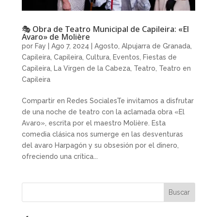
🎭 Obra de Teatro Municipal de Capileira: «El
Avaro» de Molière
por
Fay
|
Ago 7, 2024
|
Agosto
,
Alpujarra de Granada
,
Capileira
,
Capileira
,
Cultura
,
Eventos
,
Fiestas de
Capileira
,
La Virgen de la Cabeza
,
Teatro
,
Teatro en
Capileira
Compartir en Redes SocialesTe invitamos a disfrutar
de una noche de teatro con la aclamada obra «El
Avaro», escrita por el maestro Molière. Esta
comedia clásica nos sumerge en las desventuras
del avaro Harpagón y su obsesión por el dinero,
ofreciendo una crítica...
Buscar