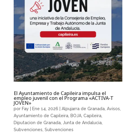
El Ayuntamiento de Capileira impulsa el
empleo juvenil con el Programa «ACTIVA-T
JOVEN»
por
Fay
|
Ene 14, 2026
|
Alpujarra de Granada
,
Avisos
,
Ayuntamiento de Capileira
,
BOJA
,
Capileira
,
Diputacion de Granada
,
Junta de Andalucia
,
Subvenciones
,
Subvenciones