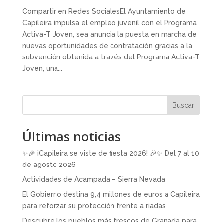
Compartir en Redes SocialesEl Ayuntamiento de
Capileira impulsa el empleo juvenil con el Programa
Activa-T Joven, sea anuncia la puesta en marcha de
nuevas oportunidades de contratación gracias a la
subvención obtenida a través del Programa Activa-T
Joven, una...
Buscar
Últimas noticias
✨🎉 ¡Capileira se viste de fiesta 2026! 🎉✨ Del 7 al 10
de agosto 2026
Actividades de Acampada – Sierra Nevada
El Gobierno destina 9,4 millones de euros a Capileira
para reforzar su protección frente a riadas
Descubre los pueblos más frescos de Granada para