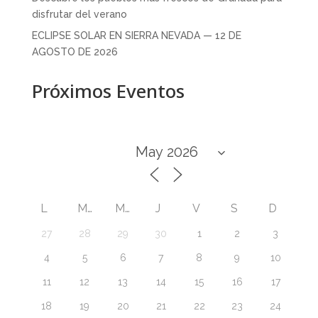
disfrutar del verano
ECLIPSE SOLAR EN SIERRA NEVADA — 12 DE
AGOSTO DE 2026
Próximos Eventos
L
M
M
J
V
S
D
27
28
29
30
1
2
3
4
5
6
7
8
9
10
11
12
13
14
15
16
17
18
19
20
21
22
23
24