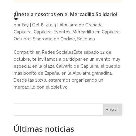
¡Únete a nosotros en el Mercadillo Solidario!
🌟
por
Fay
|
Oct 8, 2024
|
Alpujarra de Granada
,
Capileira
,
Capileira
,
Eventos
,
Mercadillo en Capileira
,
Octubre
,
Síndrome de Ondine
,
Solidario
Compartir en Redes SocialesEste sábado 12 de
octubre, te invitamos a participar en un evento muy
especial en la plaza Calvario de Capileira, el pueblo
más bonito de España, en la Alpujarra granadina.
Desde las 10:30, estaremos organizando un
mercadillo con el objetivo...
Buscar
Últimas noticias