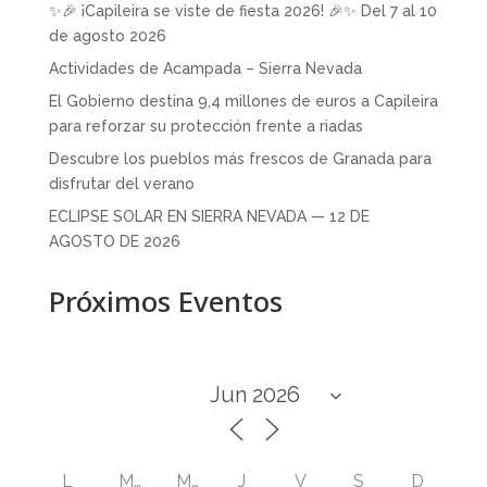
✨🎉 ¡Capileira se viste de fiesta 2026! 🎉✨ Del 7 al 10
de agosto 2026
Actividades de Acampada – Sierra Nevada
El Gobierno destina 9,4 millones de euros a Capileira
para reforzar su protección frente a riadas
Descubre los pueblos más frescos de Granada para
disfrutar del verano
ECLIPSE SOLAR EN SIERRA NEVADA — 12 DE
AGOSTO DE 2026
Próximos Eventos
L
M
M
J
V
S
D