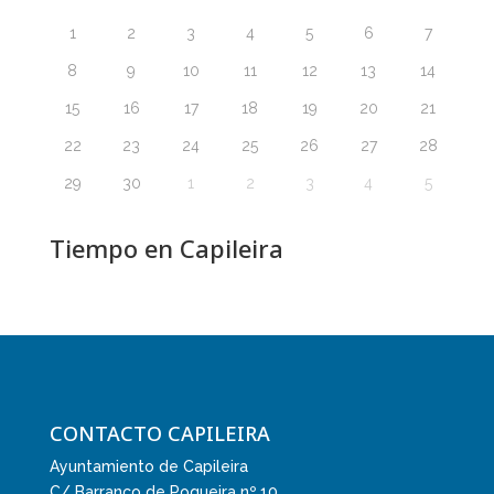
1
2
3
4
5
6
7
8
9
10
11
12
13
14
15
16
17
18
19
20
21
22
23
24
25
26
27
28
29
30
1
2
3
4
5
Tiempo en Capileira
CONTACTO CAPILEIRA
Ayuntamiento de Capileira
C/ Barranco de Poqueira nº 10