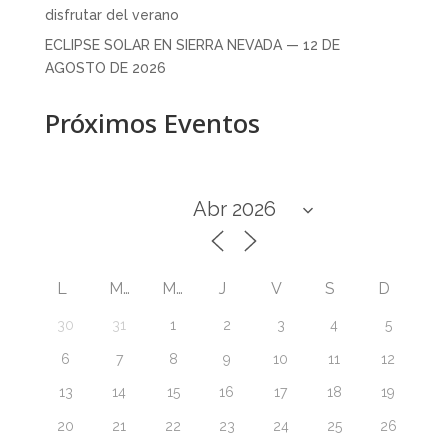
disfrutar del verano
ECLIPSE SOLAR EN SIERRA NEVADA — 12 DE
AGOSTO DE 2026
Próximos Eventos
L
M
M
J
V
S
D
30
31
1
2
3
4
5
6
7
8
9
10
11
12
13
14
15
16
17
18
19
20
21
22
23
24
25
26