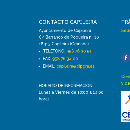
CONTACTO CAPILEIRA
TR
Ayuntamiento de Capileira
Sede
C/ Barranco de Poqueira nº 10
18413 Capileira (Granada)
TELÉFONO:
958 76 30 51
FAX:
958 76 34 00
EMAIL:
capileira@dipgra.es
Cent
y de
HORARIO DE INFORMACIÓN:
Lunes a Viernes de 10:00 a 14:00
horas