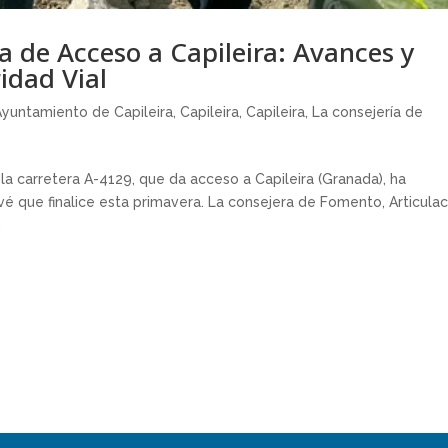
a de Acceso a Capileira: Avances y
idad Vial
Ayuntamiento de Capileira
,
Capileira
,
Capileira
,
La consejería de
a carretera A-4129, que da acceso a Capileira (Granada), ha
é que finalice esta primavera. La consejera de Fomento, Articulac
.