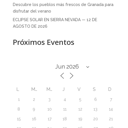
Descubre los pueblos más frescos de Granada para
disfrutar del verano
ECLIPSE SOLAR EN SIERRA NEVADA — 12 DE
AGOSTO DE 2026
Próximos Eventos
L
M
M
J
V
S
D
1
2
3
4
5
6
7
8
9
10
11
12
13
14
15
16
17
18
19
20
21