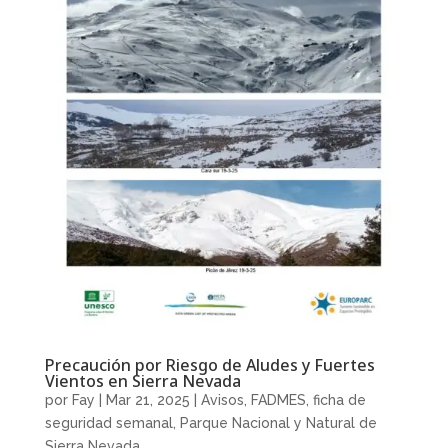
Precaución por Riesgo de Aludes y Fuertes
Vientos en Sierra Nevada
por
Fay
|
Mar 21, 2025
|
Avisos
,
FADMES
,
ficha de
seguridad semanal
,
Parque Nacional y Natural de
Sierra Nevada