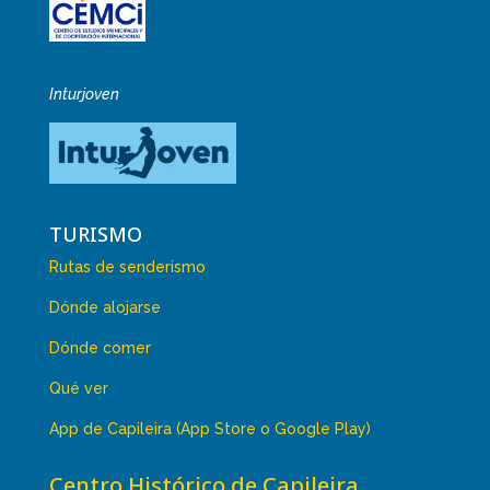
Inturjoven
TURISMO
Rutas de senderismo
Dónde alojarse
Dónde comer
Qué ver
App de Capileira (App Store o Google Play)
Centro Histórico de Capileira