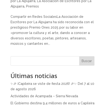
por La Alpujarra
,
La Asociación de Escritores por La
Alpujarra
,
Premios
Compartir en Redes SocialesLa Asociación de
Escritores por La Alpujarra ha sido reconocida con el
prestigioso Premio Ones 2025 por su labor en
«promover la cultura y el arte, dando a conocer a
diversos escritores, poetas, pintores, artesanos,
músicos y cantantes en...
Buscar
Últimas noticias
✨🎉 ¡Capileira se viste de fiesta 2026! 🎉✨ Del 7 al 10
de agosto 2026
Actividades de Acampada – Sierra Nevada
El Gobierno destina 9,4 millones de euros a Capileira