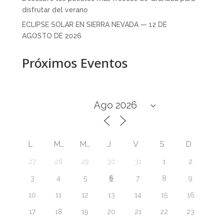
disfrutar del verano
ECLIPSE SOLAR EN SIERRA NEVADA — 12 DE
AGOSTO DE 2026
Próximos Eventos
L
M
M
J
V
S
D
27
28
29
30
31
1
2
6
3
4
5
7
8
9
10
11
12
13
14
15
16
17
18
19
20
21
22
23