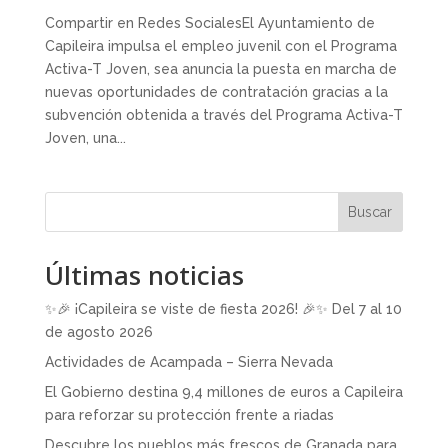
Compartir en Redes SocialesEl Ayuntamiento de
Capileira impulsa el empleo juvenil con el Programa
Activa-T Joven, sea anuncia la puesta en marcha de
nuevas oportunidades de contratación gracias a la
subvención obtenida a través del Programa Activa-T
Joven, una...
Buscar
Últimas noticias
✨🎉 ¡Capileira se viste de fiesta 2026! 🎉✨ Del 7 al 10
de agosto 2026
Actividades de Acampada – Sierra Nevada
El Gobierno destina 9,4 millones de euros a Capileira
para reforzar su protección frente a riadas
Descubre los pueblos más frescos de Granada para