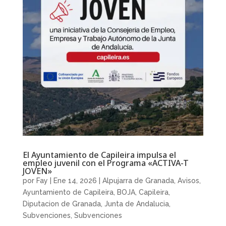
El Ayuntamiento de Capileira impulsa el
empleo juvenil con el Programa «ACTIVA-T
JOVEN»
por
Fay
|
Ene 14, 2026
|
Alpujarra de Granada
,
Avisos
,
Ayuntamiento de Capileira
,
BOJA
,
Capileira
,
Diputacion de Granada
,
Junta de Andalucia
,
Subvenciones
,
Subvenciones