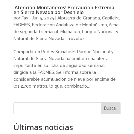
¡Atención Montañeros! Precaución Extrema
en Sierra Nevada por Deshielo
por
Fay
|
Jun 5, 2025
|
Alpujarra de Granada
,
Capileira
,
FADMES
,
Federación Andaluza de Montañismo
,
ficha
de seguridad semanal
,
Mulhacen
,
Parque Nacional y
Natural de Sierra Nevada
,
Trevelez
Compartir en Redes SocialesEl Parque Nacional y
Natural de Sierra Nevada ha emitido una alerta
importante en su ficha de seguridad semanal,
dirigida a la FADMES. Se informa sobre la
considerable acumulación de nieve por encima de
los 2.700 metros, lo que, combinado...
Buscar
Últimas noticias