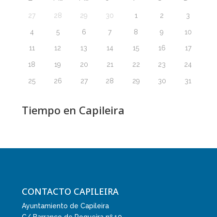
27
28
29
30
1
2
3
4
5
6
7
8
9
10
11
12
13
14
15
16
17
18
19
20
21
22
23
24
25
26
27
28
29
30
31
Tiempo en Capileira
CONTACTO CAPILEIRA
Ayuntamiento de Capileira
C/ Barranco de Poqueira nº 10