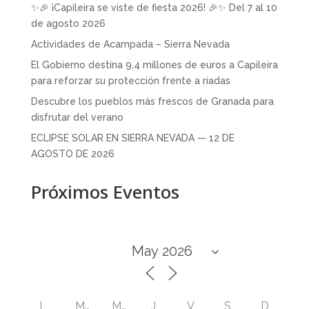
✨🎉 ¡Capileira se viste de fiesta 2026! 🎉✨ Del 7 al 10
de agosto 2026
Actividades de Acampada – Sierra Nevada
El Gobierno destina 9,4 millones de euros a Capileira
para reforzar su protección frente a riadas
Descubre los pueblos más frescos de Granada para
disfrutar del verano
ECLIPSE SOLAR EN SIERRA NEVADA — 12 DE
AGOSTO DE 2026
Próximos Eventos
L
M
M
J
V
S
D