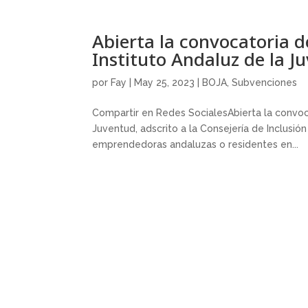
Abierta la convocatoria 
Instituto Andaluz de la J
por
Fay
|
May 25, 2023
|
BOJA
,
Subvenciones
Compartir en Redes SocialesAbierta la convoc
Juventud, adscrito a la Consejería de Inclusió
emprendedoras andaluzas o residentes en...