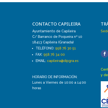
CONTACTO CAPILEIRA
TR
Ayuntamiento de Capileira
Sede
C/ Barranco de Poqueira nº 10
18413 Capileira (Granada)
TELÉFONO:
958 76 30 51
FAX:
958 76 34 00
EMAIL:
capileira@dipgra.es
Cent
y de
HORARIO DE INFORMACIÓN:
Lunes a Viernes de 10:00 a 14:00
horas