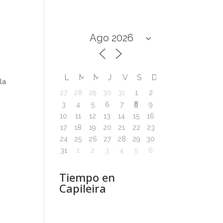
L
M
M
J
V
S
D
la
27
28
29
30
31
1
2
8
3
4
5
6
7
9
10
11
12
13
14
15
16
17
18
19
20
21
22
23
24
25
26
27
28
29
30
31
1
2
3
4
5
6
Tiempo en
Capileira