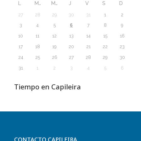
L
M
M
J
V
S
D
27
28
29
30
31
1
2
6
3
4
5
7
8
9
10
11
12
13
14
15
16
17
18
19
20
21
22
23
24
25
26
27
28
29
30
31
1
2
3
4
5
6
Tiempo en Capileira
CONTACTO CAPILEIRA