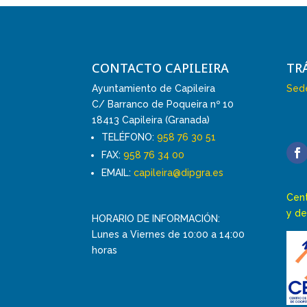
CONTACTO CAPILEIRA
TR
Ayuntamiento de Capileira
Sede
C/ Barranco de Poqueira nº 10
18413 Capileira (Granada)
TELÉFONO:
958 76 30 51
FAX:
958 76 34 00
EMAIL:
capileira@dipgra.es
Cent
y de
HORARIO DE INFORMACIÓN:
Lunes a Viernes de 10:00 a 14:00
horas