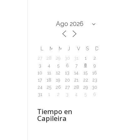
L
M
M
J
V
S
D
27
28
29
30
31
1
2
8
3
4
5
6
7
9
10
11
12
13
14
15
16
17
18
19
20
21
22
23
24
25
26
27
28
29
30
31
1
2
3
4
5
6
Tiempo en
Capileira