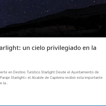
arlight: un cielo privilegiado en la
ierte en Destino Turístico Starlight Desde el Ayuntamiento de
araje Starlight» el Alcalde de Capileira recibió esta importante
 la...