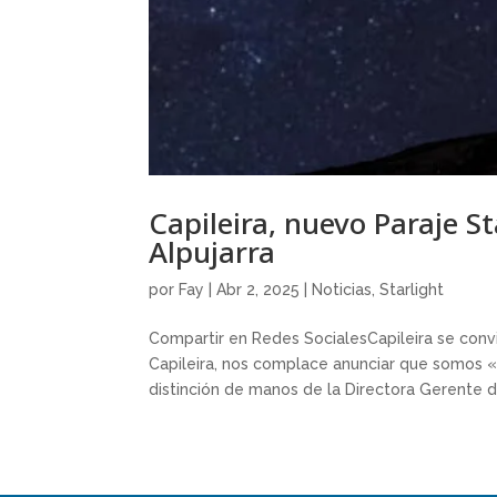
Capileira, nuevo Paraje St
Alpujarra
por
Fay
|
Abr 2, 2025
|
Noticias
,
Starlight
Compartir en Redes SocialesCapileira se conv
Capileira, nos complace anunciar que somos «P
distinción de manos de la Directora Gerente de