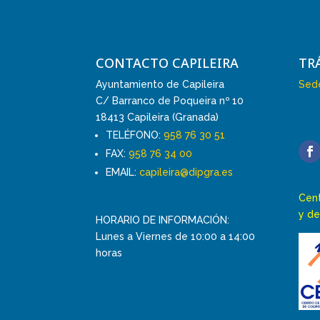
CONTACTO CAPILEIRA
TR
Ayuntamiento de Capileira
Sede
C/ Barranco de Poqueira nº 10
18413 Capileira (Granada)
TELÉFONO:
958 76 30 51
FAX:
958 76 34 00
EMAIL:
capileira@dipgra.es
Cent
y de
HORARIO DE INFORMACIÓN:
Lunes a Viernes de 10:00 a 14:00
horas