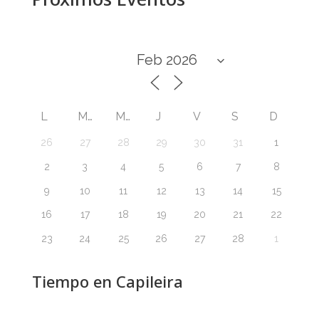
L
M
M
J
V
S
D
26
27
28
29
30
31
1
2
3
4
5
6
7
8
9
10
11
12
13
14
15
16
17
18
19
20
21
22
23
24
25
26
27
28
1
Tiempo en Capileira