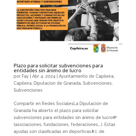
Plazo para solicitar subvenciones para
entidades sin ánimo de lucro
por
Fay
|
Abr 4, 2024
|
Ayuntamiento de Capileira
,
Capileira
,
Diputacion de Granada
,
Subvenciones
,
Subvenciones
Compartir en Redes SocialesLa Diputación de
Granada ha abierto el plazo para solicitar
subvenciones para entidades sin ánimo de lucro💸
(asociaciones, fundaciones, federaciones,…). Estas
ayudas son clasificadas en deportivas⛹️‍♀️, de