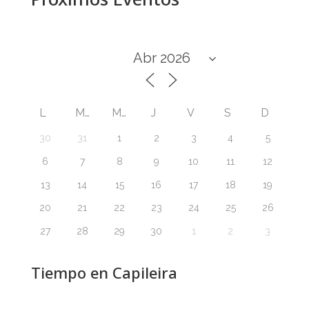
L
M
M
J
V
S
D
30
31
1
2
3
4
5
6
7
8
9
10
11
12
13
14
15
16
17
18
19
20
21
22
23
24
25
26
27
28
29
30
1
2
3
Tiempo en Capileira