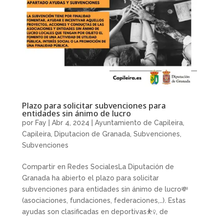
Plazo para solicitar subvenciones para
entidades sin ánimo de lucro
por
Fay
|
Abr 4, 2024
|
Ayuntamiento de Capileira
,
Capileira
,
Diputacion de Granada
,
Subvenciones
,
Subvenciones
Compartir en Redes SocialesLa Diputación de
Granada ha abierto el plazo para solicitar
subvenciones para entidades sin ánimo de lucro💸
(asociaciones, fundaciones, federaciones,…). Estas
ayudas son clasificadas en deportivas⛹️‍♀️, de