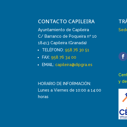
CONTACTO CAPILEIRA
TR
Ayuntamiento de Capileira
Sede
C/ Barranco de Poqueira nº 10
18413 Capileira (Granada)
TELÉFONO:
958 76 30 51
FAX:
958 76 34 00
EMAIL:
capileira@dipgra.es
Cent
y de
HORARIO DE INFORMACIÓN:
Lunes a Viernes de 10:00 a 14:00
horas