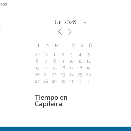
eros
r
L
M
M
J
V
S
D
29
30
1
2
3
4
5
6
7
8
9
10
11
12
13
14
15
16
17
18
19
20
21
22
23
24
25
26
27
28
29
30
31
1
2
Tiempo en
Capileira