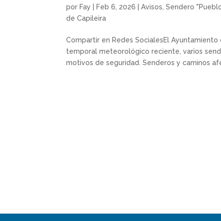
por
Fay
|
Feb 6, 2026
|
Avisos
,
Sendero "Pueblo
de Capileira
Compartir en Redes SocialesEl Ayuntamiento de
temporal meteorológico reciente, varios send
motivos de seguridad. Senderos y caminos afe