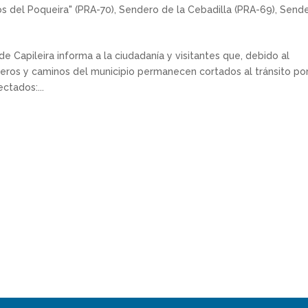
s del Poqueira" (PRA-70)
,
Sendero de la Cebadilla (PRA-69)
,
Send
 Capileira informa a la ciudadanía y visitantes que, debido al
eros y caminos del municipio permanecen cortados al tránsito po
ctados:...