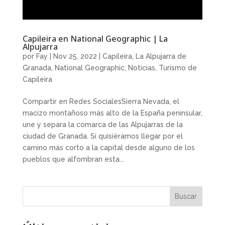
Capileira en National Geographic | La
Alpujarra
por
Fay
|
Nov 25, 2022
|
Capileira
,
La Alpujarra de
Granada
,
National Geographic
,
Noticias
,
Turismo de
Capileira
Compartir en Redes SocialesSierra Nevada, el
macizo montañoso más alto de la España peninsular,
une y separa la comarca de las Alpujarras de la
ciudad de Granada. Si quisiéramos llegar por el
camino más corto a la capital desde alguno de los
pueblos que alfombran esta...
Buscar