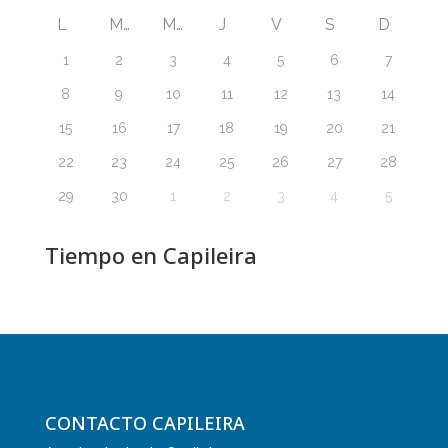
L
M
M
J
V
S
D
1
2
3
4
5
6
7
8
9
10
11
12
13
14
15
16
17
18
19
20
21
22
23
24
25
26
27
28
29
30
1
2
3
4
5
Tiempo en Capileira
CONTACTO CAPILEIRA