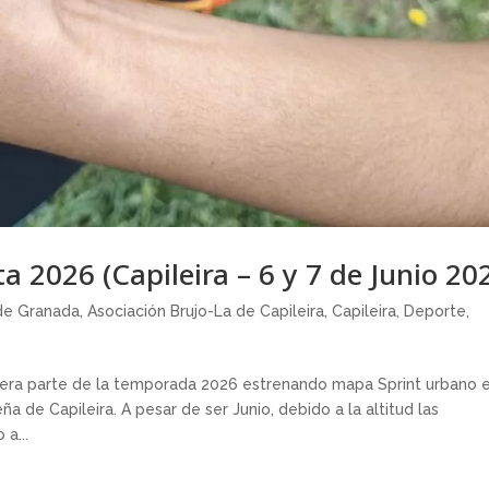
a 2026 (Capileira – 6 y 7 de Junio 20
 de Granada
,
Asociación Brujo-La de Capileira
,
Capileira
,
Deporte
,
era parte de la temporada 2026 estrenando mapa Sprint urbano e
ña de Capileira. A pesar de ser Junio, debido a la altitud las
a...