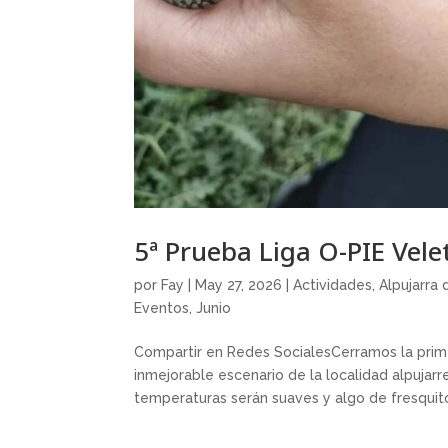
5ª Prueba Liga O-PIE Velet
por
Fay
|
May 27, 2026
|
Actividades
,
Alpujarra
Eventos
,
Junio
Compartir en Redes SocialesCerramos la prim
inmejorable escenario de la localidad alpujarre
temperaturas serán suaves y algo de fresquito 