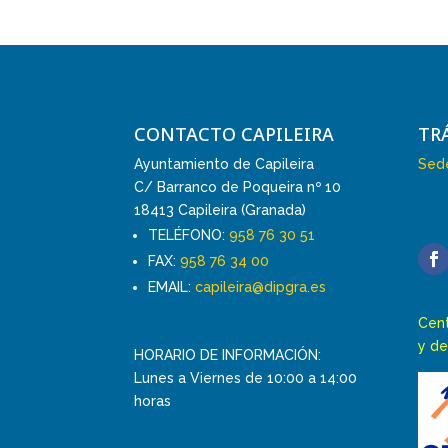
CONTACTO CAPILEIRA
TR
Ayuntamiento de Capileira
Sede
C/ Barranco de Poqueira nº 10
18413 Capileira (Granada)
TELÉFONO:
958 76 30 51
FAX:
958 76 34 00
EMAIL:
capileira@dipgra.es
Cent
y de
HORARIO DE INFORMACIÓN:
Lunes a Viernes de 10:00 a 14:00
horas