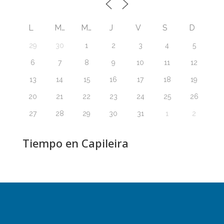
L
M
M
J
V
S
D
29
30
1
2
3
4
5
6
7
8
9
10
11
12
13
14
15
16
17
18
19
20
21
22
23
24
25
26
27
28
29
30
31
1
2
Tiempo en Capileira