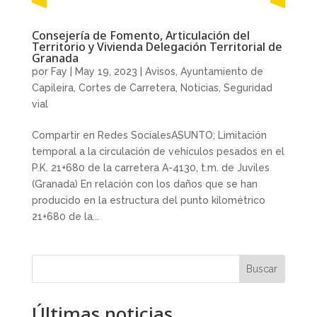
Consejería de Fomento, Articulación del
Territorio y Vivienda Delegación Territorial de
Granada
por
Fay
|
May 19, 2023
|
Avisos
,
Ayuntamiento de
Capileira
,
Cortes de Carretera
,
Noticias
,
Seguridad
vial
Compartir en Redes SocialesASUNTO; Limitación
temporal a la circulación de vehículos pesados en el
P.K. 21+680 de la carretera A-4130, t.m. de Juviles
(Granada) En relación con los daños que se han
producido en la estructura del punto kilométrico
21+680 de la...
Buscar
Últimas noticias