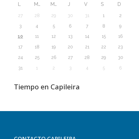
L
M
M
J
V
S
D
27
28
29
30
31
1
2
3
4
5
6
7
8
9
10
11
12
13
14
15
16
17
18
19
20
21
22
23
24
25
26
27
28
29
30
31
1
2
3
4
5
6
Tiempo en Capileira
CONTACTO CAPILEIRA